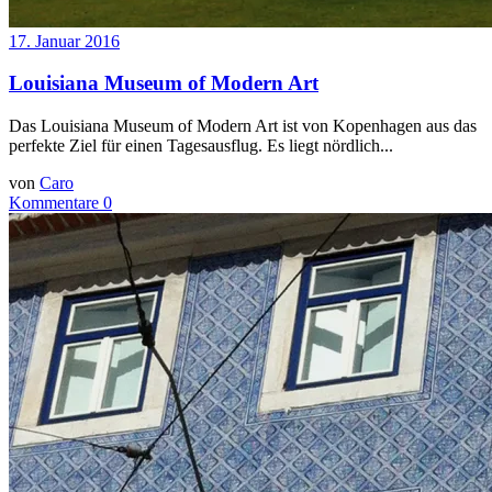
17. Januar 2016
Louisiana Museum of Modern Art
Das Louisiana Museum of Modern Art ist von Kopenhagen aus das
perfekte Ziel für einen Tagesausflug. Es liegt nördlich...
von
Caro
Kommentare 0