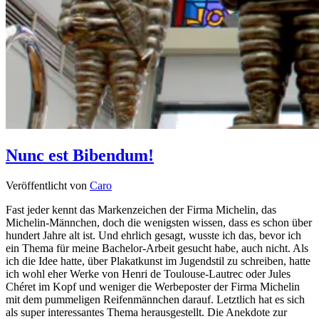
Nunc est Bibendum!
Veröffentlicht von
Caro
Fast jeder kennt das Markenzeichen der Firma Michelin, das
Michelin-Männchen, doch die wenigsten wissen, dass es schon über
hundert Jahre alt ist. Und ehrlich gesagt, wusste ich das, bevor ich
ein Thema für meine Bachelor-Arbeit gesucht habe, auch nicht. Als
ich die Idee hatte, über Plakatkunst im Jugendstil zu schreiben, hatte
ich wohl eher Werke von Henri de Toulouse-Lautrec oder Jules
Chéret im Kopf und weniger die Werbeposter der Firma Michelin
mit dem pummeligen Reifenmännchen darauf. Letztlich hat es sich
als super interessantes Thema herausgestellt. Die Anekdote zur