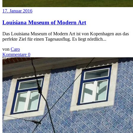
17. Januar 2016
Louisiana Museum of Modern Art
Das Louisiana Museum of Modern Art ist von Kopenhagen aus das
perfekte Ziel für einen Tagesausflug. Es liegt nördlich...
von
Caro
Kommentare 0