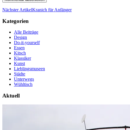
Nächster Artikel
Kranich für Anfänger
Kategorien
Alle Beiträge
Design
Do-it-yourself
Essen
Kitsch
Klassiker
Kunst
Lieblingsmuseen
Städte
Unterwegs
Wühltisch
Aktuell