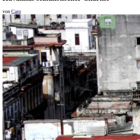
von
Caro