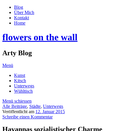
Blog
Über Mich
Kontakt
Home
flowers on the wall
Arty Blog
Menü
Kunst
Kitsch
Unterwegs
Wühltisch
Menü schiessen
Alle Beiträge
,
Städte
,
Unterwegs
Veröffentlicht am
12. Januar 2015
Schreibe einen Kommentar
Havannas sozialistischer Charme