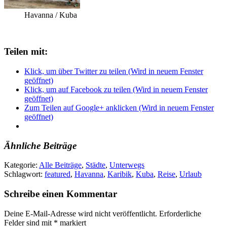
Havanna / Kuba
Teilen mit:
Klick, um über Twitter zu teilen (Wird in neuem Fenster
geöffnet)
Klick, um auf Facebook zu teilen (Wird in neuem Fenster
geöffnet)
Zum Teilen auf Google+ anklicken (Wird in neuem Fenster
geöffnet)
Ähnliche Beiträge
Kategorie:
Alle Beiträge
,
Städte
,
Unterwegs
Schlagwort:
featured
,
Havanna
,
Karibik
,
Kuba
,
Reise
,
Urlaub
Schreibe einen Kommentar
Deine E-Mail-Adresse wird nicht veröffentlicht.
Erforderliche
Felder sind mit
*
markiert